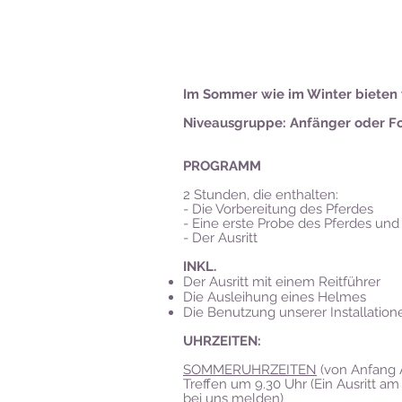
Im Sommer wie im Winter bieten w
Niveausgruppe: Anfänger oder Fo
PROGRAMM
2 Stunden, die enthalten:
- Die Vorbereitung des Pferdes
- Eine erste Probe des Pferdes und
- Der Ausritt
INKL.
Der Ausritt mit einem Reitführer
Die Ausleihung eines Helmes
Die Benutzung unserer Installatio
UHRZEITEN:
SOMMERUHRZEITEN
(von Anfang A
Treffen um 9.30 Uhr (Ein Ausritt am
bei uns melden)