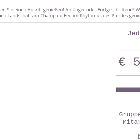
 Sie einen Ausritt genießen! Anfänger oder Fortgeschrittene? Wir
nen Landschaft am Champ du Feu im Rhythmus des Pferdes geni
Jed
€ 
Grupp
Mita