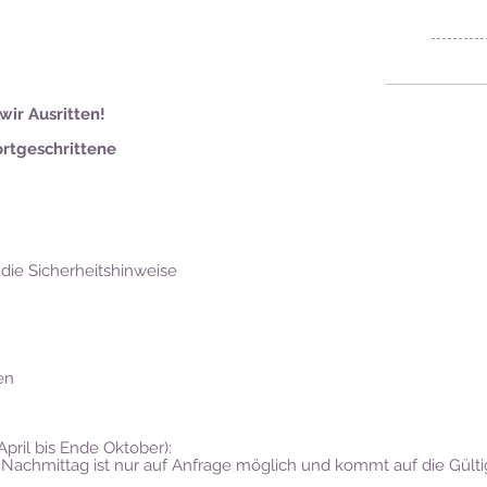
ir Ausritten!
rtgeschrittene
 die Sicherheitshinweise
nen
pril bis Ende Oktober):
 Nachmittag ist nur auf Anfrage möglich und kommt auf die Gültigk