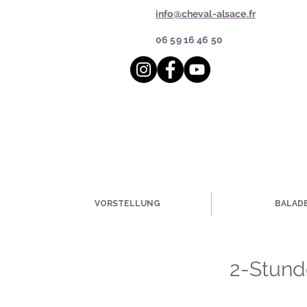
info@cheval-alsace.fr
06 59 16 46 50
VORSTELLUNG
BALAD
2-Stund