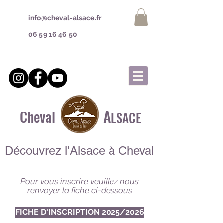
info@cheval-alsace.fr
06 59 16 46 50
A
Cheval
LSACE
Découvrez l'Alsace à Cheval
Pour vous inscrire veuillez nous
renvoyer la fiche ci-dessous
FICHE D'INSCRIPTION 2025/2026