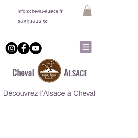
info@cheval-alsace.fr
06 59 16 46 50
A
Cheval
LSACE
Découvrez l'Alsace à Cheval