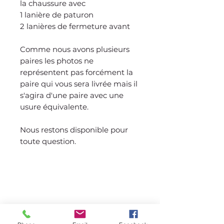
la chaussure avec
1 lanière de paturon
2 lanières de fermeture avant
Comme nous avons plusieurs
paires les photos ne
représentent pas forcément la
paire qui vous sera livrée mais il
s'agira d'une paire avec une
usure équivalente.
Nous restons disponible pour
toute question.
Wer sind wir?
Unsere Kavallerie
Unsere Infrastrukturen
Unser Online-Shop