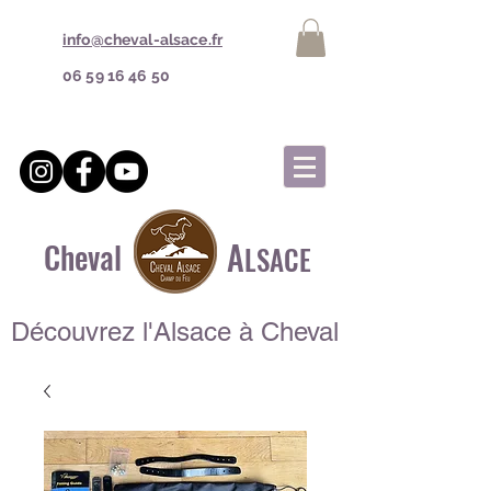
info@cheval-alsace.fr
06 59 16 46 50
A
Cheval
LSACE
Découvrez l'Alsace à Cheval