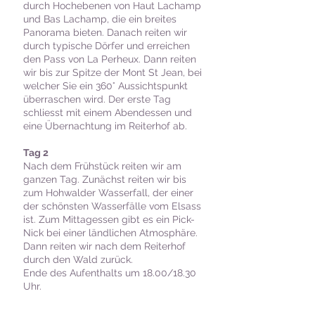
durch Hochebenen von Haut Lachamp
und Bas Lachamp, die ein breites
Panorama bieten. Danach reiten wir
durch typische Dörfer und erreichen
den Pass von La Perheux. Dann reiten
wir bis zur Spitze der Mont St Jean, bei
welcher Sie ein 360° Aussichtspunkt
überraschen wird. Der erste Tag
schliesst mit einem Abendessen und
eine Übernachtung im Reiterhof ab.
Tag 2
Nach dem Frühstück reiten wir am
ganzen Tag. Zunächst reiten wir bis
zum Hohwalder Wasserfall, der einer
der schönsten Wasserfälle vom Elsass
ist. Zum Mittagessen gibt es ein Pick-
Nick bei einer ländlichen Atmosphäre.
Dann reiten wir nach dem Reiterhof
durch den Wald zurück.
Ende des Aufenthalts um 18.00/18.30
Uhr.