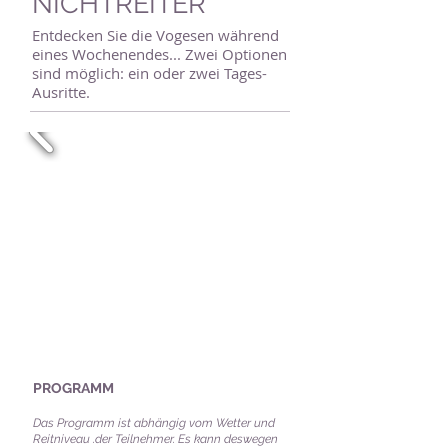
NICHTREITER
Entdecken Sie die Vogesen während
eines Wochenendes... Zwei Optionen
sind möglich: ein oder zwei Tages-
Ausritte.
PROGRAMM
Das Programm ist abhängig vom
Wetter
und
Reitn
iveau
.der Teilnehmer.
Es kann deswegen