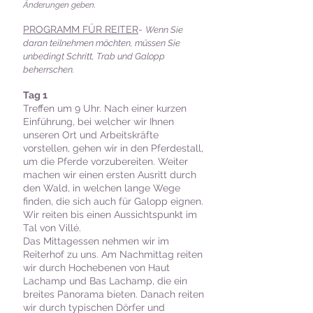
Änderungen geben.
PROGRAMM FÜR REITER
-
Wenn Sie
daran teilnehmen möchten, müssen Sie
unbedingt Schritt, Trab und Galopp
beherrschen.
Tag 1
Treffen um 9 Uhr. Nach einer kurzen
Einführung, bei welcher wir Ihnen
unseren Ort und Arbeitskräfte
vorstellen, gehen wir in den Pferdestall,
um die Pferde vorzubereiten. Weiter
machen wir einen ersten Ausritt durch
den Wald, in welchen lange Wege
finden, die sich auch für Galopp eignen.
Wir reiten bis einen Aussichtspunkt im
Tal von Villé.
Das Mittagessen nehmen wir im
Reiterhof zu uns. Am Nachmittag reiten
wir durch Hochebenen von Haut
Lachamp und Bas Lachamp, die ein
breites Panorama bieten. Danach reiten
wir durch typischen Dörfer und