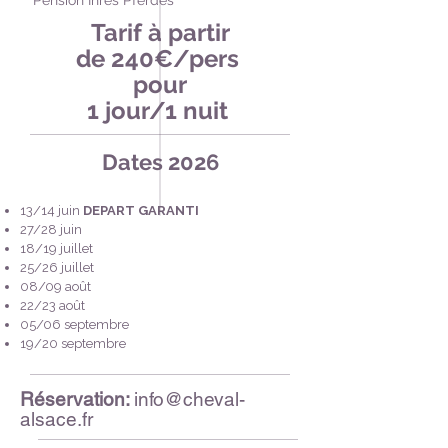
Tarif à partir
de 240€/pers
pour
1 jour/1 nuit
Dates 2026
13/14 juin
DEPART GARANTI
27/28 juin
18/19 juillet
25/26 juillet
08/09 août
22/23 août
05/06 septembre
19/20 septembre
Réservation:
info@cheval-
alsace.fr