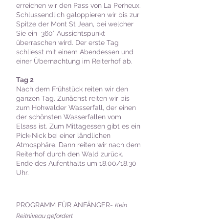
erreichen wir den Pass von La Perheux.
Schlussendlich galoppieren wir bis zur
Spitze der Mont St Jean, bei welcher
Sie ein 360° Aussichtspunkt
überraschen wird. Der erste Tag
schliesst mit einem Abendessen und
einer Übernachtung im Reiterhof ab.
Tag 2
Nach dem Frühstück reiten wir den
ganzen Tag. Zunächst reiten wir bis
zum Hohwalder Wasserfall, der einen
der schönsten Wasserfallen vom
Elsass ist. Zum Mittagessen gibt es ein
Pick-Nick bei einer ländlichen
Atmosphäre. Dann reiten wir nach dem
Reiterhof durch den Wald zurück.
Ende des Aufenthalts um 18.00/18.30
Uhr.
PROGRAMM FÜR ANFÄNGER
-
Kein
Reitniveau gefordert