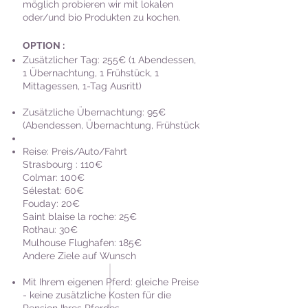
möglich probieren wir mit lokalen
oder/und bio Produkten zu kochen.
OPTION
:
Zusätzlicher Tag:
255€ (1 Abendessen,
1 Übernachtung, 1 Frühstück, 1
Mittagessen, 1-Tag Ausritt)
Zusätzliche Übernachtung: 95€
(Abendessen, Übernachtung, Frühstück
Reise: Preis/Auto/Fahrt
Strasbourg : 110€
Colmar: 100€
Sélestat: 60€
Fouday: 20€
Saint blaise la roche: 25€
Rothau: 30€
Mulhouse Flughafen: 185€
Andere Ziele auf Wunsch
Mit Ihrem eigenen Pferd: gleiche Preise
- keine zusätzliche Kosten für die
Pension Ihres Pferdes