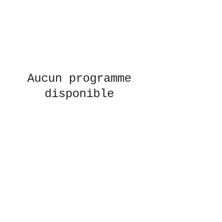
Aucun programme
disponible
Qui sommes nous?
Notre cavalerie
Nos infrastructures