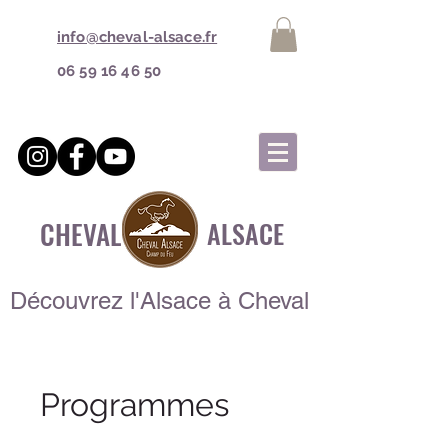
info@cheval-alsace.fr
06 59 16 46 50
CHEVAL
ALSACE
Découvrez l'Alsace à Cheval
Programmes