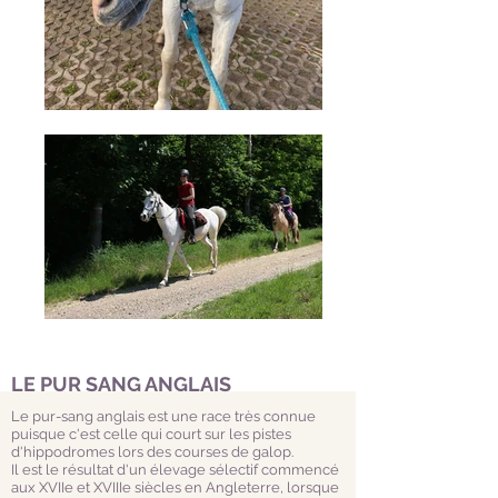
LE PUR SANG ANGLAIS
Le pur-sang anglais est une race très connue
puisque c'est celle qui court sur les pistes
d'hippodromes lors des courses de galop.
Il est le résultat d'un élevage sélectif commencé
aux XVIIe et XVIIIe siècles en Angleterre, lorsque