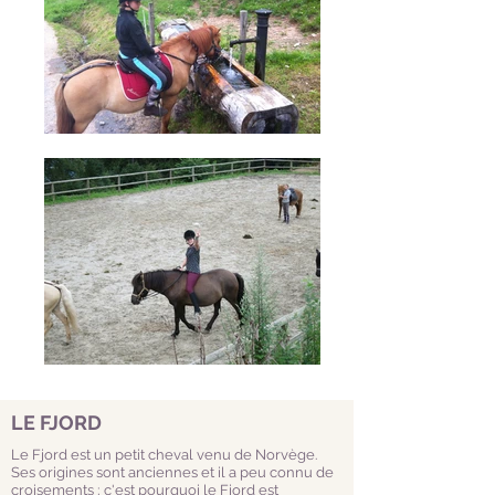
LE FJORD
Le Fjord est un petit cheval venu de Norvège.
Ses origines sont anciennes et il a peu connu de
croisements ; c'est pourquoi le Fjord est