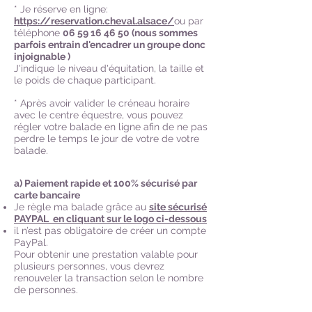
* Je réserve en ligne:
https://reservation.cheval.alsace/
ou par
téléphone
06 59 16 46 50
(nous sommes
parfois entrain d'encadrer un groupe donc
injoignable )
J'indique le niveau d'équitation, la taille et
le poids de chaque participant.
* Après avoir valider le créneau horaire
avec le centre équestre, vous pouvez
régler votre balade en ligne afin de ne pas
perdre le temps le jour de votre de votre
balade.
a) Paiement rapide et 100% sécurisé par
carte bancaire
Je règle ma balade grâce au
site sécurisé
PAYPAL en cliquant sur le logo ci-dessous
il n’est pas obligatoire de créer un compte
PayPal.
Pour obtenir une prestation valable pour
plusieurs personnes, vous devrez
renouveler la transaction selon le nombre
de personnes.