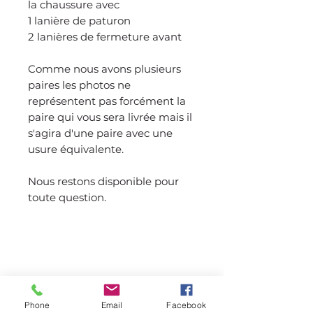
la chaussure avec
1 lanière de paturon
2 lanières de fermeture avant
Comme nous avons plusieurs
paires les photos ne
représentent pas forcément la
paire qui vous sera livrée mais il
s'agira d'une paire avec une
usure équivalente.
Nous restons disponible pour
toute question.
Who are we?
Our cavalry
Our infrastructures
Our online store
Phone
Email
Facebook