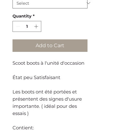
Quantity
*
Add to Cart
Scoot boots à l'unité d'occasion
État peu Satisfaisant
Les boots ont été portées et
présentent des signes d'usure
importante. ( idéal pour des
essais )
Contient: