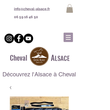
info@cheval-alsace.fr
06 59 16 46 50
A
Cheval
LSACE
Découvrez l'Alsace à Cheval