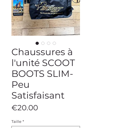
Chaussures à
l'unité SCOOT
BOOTS SLIM-
Peu
Satisfaisant
Price
€20.00
Taille
*