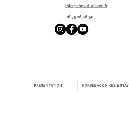
info@cheval-alsace.fr
06 59 16 46 50
PRESENTATION
HORSEBACK HIKES & STAY