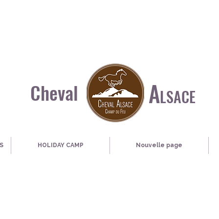
A
Cheval
LSACE
S
HOLIDAY CAMP
Nouvelle page